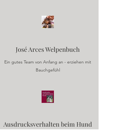
José Arces Welpenbuch
Ein gutes Team von Anfang an - erziehen mit
Bauchgefühl
Ausdrucksverhalten beim Hund
(Dorit Feddersen Petersen)